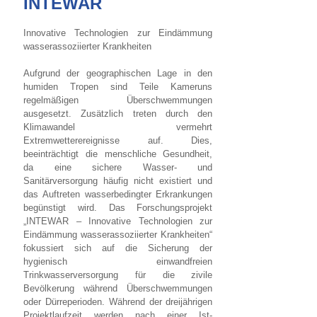
INTEWAR
Innovative Technologien zur Eindämmung
wasserassoziierter Krankheiten
Aufgrund der geographischen Lage in den
humiden Tropen sind Teile Kameruns
regelmäßigen Überschwemmungen
ausgesetzt. Zusätzlich treten durch den
Klimawandel vermehrt
Extremwetterereignisse auf. Dies,
beeinträchtigt die menschliche Gesundheit,
da eine sichere Wasser- und
Sanitärversorgung häufig nicht existiert und
das Auftreten wasserbedingter Erkrankungen
begünstigt wird. Das Forschungsprojekt
„INTEWAR – Innovative Technologien zur
Eindämmung wasserassoziierter Krankheiten“
fokussiert sich auf die Sicherung der
hygienisch einwandfreien
Trinkwasserversorgung für die zivile
Bevölkerung während Überschwemmungen
oder Dürreperioden. Während der dreijährigen
Projektlaufzeit werden nach einer Ist-