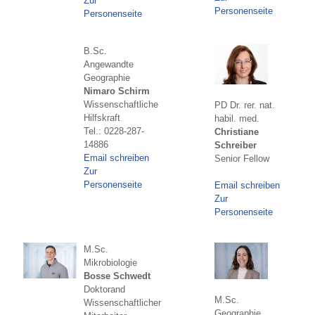
Zur
Personenseite
Personenseite
B.Sc.
Angewandte
Geographie
Nimaro Schirm
Wissenschaftliche
PD Dr. rer. nat.
Hilfskraft
habil. med.
Tel.: 0228-287-
Christiane
14886
Schreiber
Email schreiben
Senior Fellow
Zur
Personenseite
Email schreiben
Zur
Personenseite
M.Sc.
Mikrobiologie
Bosse Schwedt
Doktorand
M.Sc.
Wissenschaftlicher
Geographie