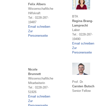
Felix Albers
Wissenschaftliche
Hilfskraft
BTA
Tel.: 0228-287-
Regina Brang-
19487
Lamprecht
Email schreiben
Labor
Zur
Tel.: 0228-287-
Personenseite
19490
Email schreiben
Zur
Personenseite
Nicole
Brunnett
Wissenschaftliche
Prof. Dr.
Mitarbeiterin
Carsten Butsch
Tel.: 0228-287-
Senior Fellow
51926
Email schreiben
Zur
Personenseite