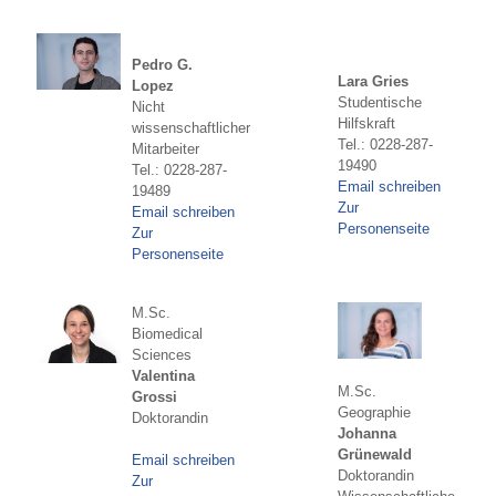
Pedro G.
Lara Gries
Lopez
Studentische
Nicht
Hilfskraft
wissenschaftlicher
Tel.: 0228-287-
Mitarbeiter
19490
Tel.: 0228-287-
Email schreiben
19489
Zur
Email schreiben
Personenseite
Zur
Personenseite
M.Sc.
Biomedical
Sciences
Valentina
M.Sc.
Grossi
Geographie
Doktorandin
Johanna
Grünewald
Email schreiben
Doktorandin
Zur