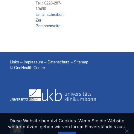
Tel.: 0228-287-
19490
Email schreiben
Zur
Personenseite
Links
–
Impressum
–
Datenschutz
–
Sitemap
© GeoHealth Centre
Diese Website benutzt Cookies. Wenn Sie die Website
weiter nutzen, gehen wir von Ihrem Einverständnis aus.