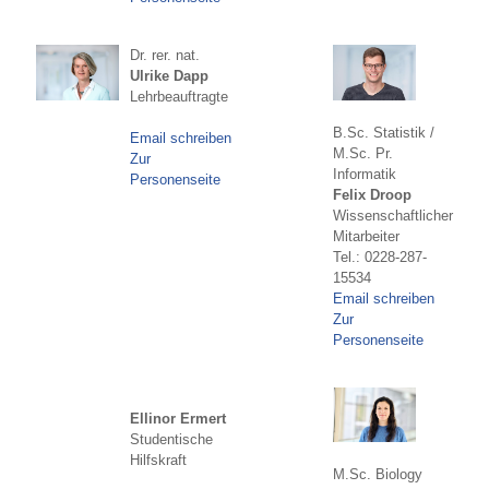
Dr. rer. nat.
Ulrike Dapp
Lehrbeauftragte
B.Sc. Statistik /
Email schreiben
M.Sc. Pr.
Zur
Informatik
Personenseite
Felix Droop
Wissenschaftlicher
Mitarbeiter
Tel.: 0228-287-
15534
Email schreiben
Zur
Personenseite
Ellinor Ermert
Studentische
Hilfskraft
M.Sc. Biology