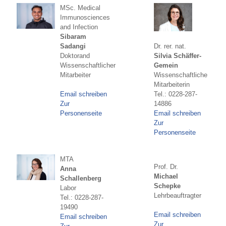
MSc. Medical
Immunosciences
and Infection
Sibaram
Dr. rer. nat.
Sadangi
Silvia Schäffer-
Doktorand
Gemein
Wissenschaftlicher
Wissenschaftliche
Mitarbeiter
Mitarbeiterin
Tel.: 0228-287-
Email schreiben
14886
Zur
Email schreiben
Personenseite
Zur
Personenseite
MTA
Prof. Dr.
Anna
Michael
Schallenberg
Schepke
Labor
Lehrbeauftragter
Tel.: 0228-287-
19490
Email schreiben
Email schreiben
Zur