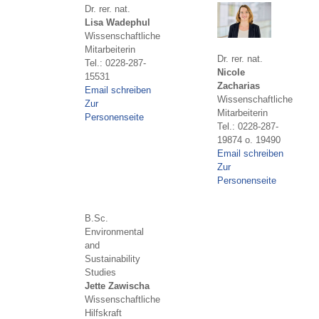
Dr. rer. nat.
Lisa Wadephul
Wissenschaftliche
Mitarbeiterin
Dr. rer. nat.
Tel.: 0228-287-
Nicole
15531
Zacharias
Email schreiben
Wissenschaftliche
Zur
Mitarbeiterin
Personenseite
Tel.: 0228-287-
19874 o. 19490
Email schreiben
Zur
Personenseite
B.Sc.
Environmental
and
Sustainability
Studies
Jette Zawischa
Wissenschaftliche
Hilfskraft