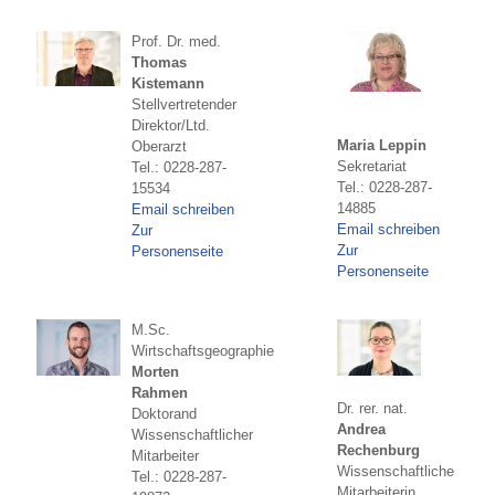
Prof. Dr. med.
Thomas
Kistemann
Stellvertretender
Direktor/Ltd.
Maria Leppin
Oberarzt
Sekretariat
Tel.: 0228-287-
Tel.: 0228-287-
15534
14885
Email schreiben
Email schreiben
Zur
Zur
Personenseite
Personenseite
M.Sc.
Wirtschaftsgeographie
Morten
Rahmen
Dr. rer. nat.
Doktorand
Andrea
Wissenschaftlicher
Rechenburg
Mitarbeiter
Wissenschaftliche
Tel.: 0228-287-
Mitarbeiterin