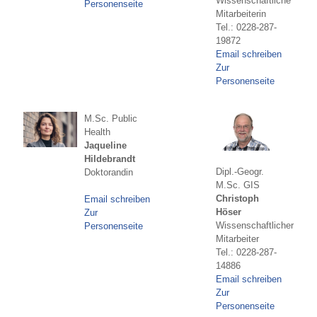
Wissenschaftliche
Personenseite
Mitarbeiterin
Tel.: 0228-287-
19872
Email schreiben
Zur
Personenseite
M.Sc. Public
Health
Jaqueline
Hildebrandt
Dipl.-Geogr.
Doktorandin
M.Sc. GIS
Christoph
Email schreiben
Höser
Zur
Wissenschaftlicher
Personenseite
Mitarbeiter
Tel.: 0228-287-
14886
Email schreiben
Zur
Personenseite