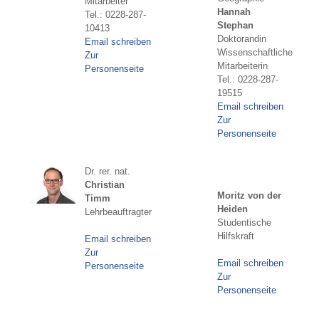
Mitarbeiter
Hannah
Tel.: 0228-287-
Stephan
10413
Doktorandin
Email schreiben
Wissenschaftliche
Zur
Mitarbeiterin
Personenseite
Tel.: 0228-287-
19515
Email schreiben
Zur
Personenseite
Dr. rer. nat.
Christian
Moritz von der
Timm
Heiden
Lehrbeauftragter
Studentische
Hilfskraft
Email schreiben
Zur
Email schreiben
Personenseite
Zur
Personenseite