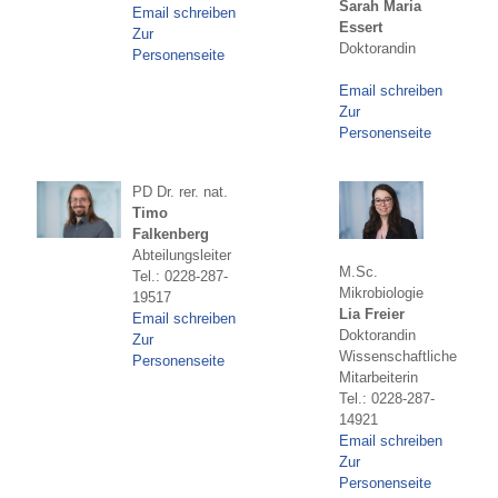
Sarah Maria
Email schreiben
Essert
Zur
Doktorandin
Personenseite
Email schreiben
Zur
Personenseite
PD Dr. rer. nat.
Timo
Falkenberg
Abteilungsleiter
M.Sc.
Tel.: 0228-287-
Mikrobiologie
19517
Lia Freier
Email schreiben
Doktorandin
Zur
Wissenschaftliche
Personenseite
Mitarbeiterin
Tel.: 0228-287-
14921
Email schreiben
Zur
Personenseite