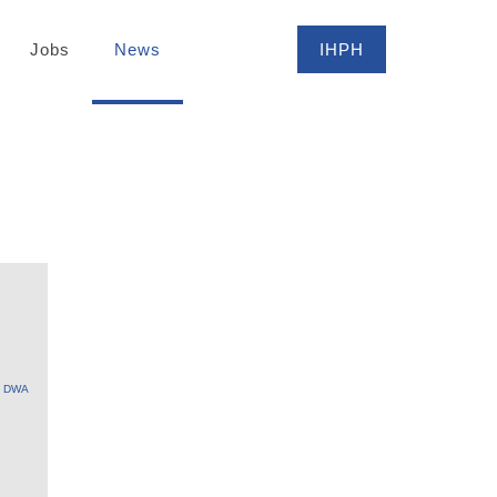
Jobs
News
IHPH
DWA