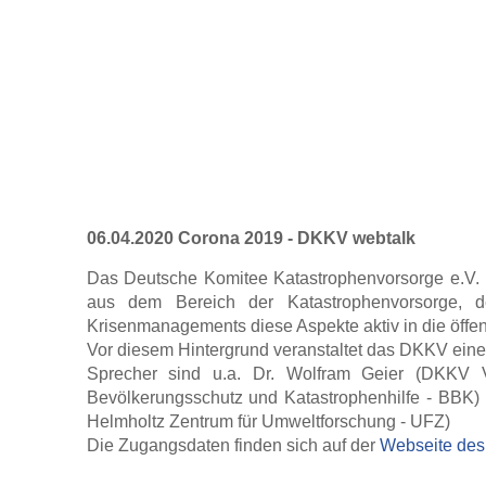
06.04.2020 Corona 2019 - DKKV webtalk
Das Deutsche Komitee Katastrophenvorsorge e.V. 
aus dem Bereich der Katastrophenvorsorge, de
Krisenmanagements diese Aspekte aktiv in die öffen
Vor diesem Hintergrund veranstaltet das DKKV einen
Sprecher sind u.a. Dr. Wolfram Geier (DKKV V
Bevölkerungsschutz und Katastrophenhilfe - BBK)
Helmholtz Zentrum für Umweltforschung - UFZ)
Die Zugangsdaten finden sich auf der
Webseite de