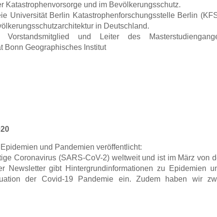
der Katastrophenvorsorge und im Bevölkerungsschutz.
ie Universität Berlin Katastrophenforschungsstelle Berlin (KFS
ölkerungsschutzarchitektur in Deutschland.
 Vorstandsmitglied und Leiter des Masterstudiengang
 Bonn Geographisches Institut
020
pidemien und Pandemien veröffentlicht:
artige Coronavirus (SARS-CoV-2) weltweit und ist im März von d
 Newsletter gibt Hintergrundinformationen zu Epidemien u
tuation der Covid-19 Pandemie ein. Zudem haben wir zw