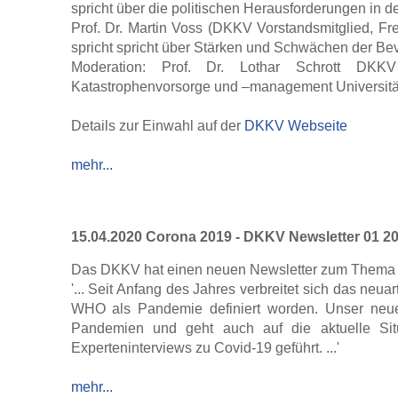
spricht über die politischen Herausforderungen in 
Prof. Dr. Martin Voss (DKKV Vorstandsmitglied, Fre
spricht spricht über Stärken und Schwächen der Bev
Moderation: Prof. Dr. Lothar Schrott DKKV
Katastrophenvorsorge und –management Universität
Details zur Einwahl auf der
DKKV Webseite
mehr...
15.04.2020 Corona 2019 - DKKV Newsletter 01 2
Das DKKV hat einen neuen Newsletter zum Thema E
'... Seit Anfang des Jahres verbreitet sich das neu
WHO als Pandemie definiert worden. Unser neuer
Pandemien und geht auch auf die aktuelle Si
Experteninterviews zu Covid-19 geführt. ...'
mehr...