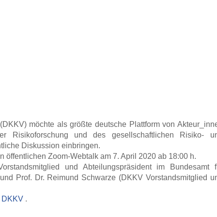
(DKKV) möchte als größte deutsche Plattform von Akteur_inn
r Risikoforschung und des gesellschaftlichen Risiko- u
tliche Diskussion einbringen.
 öffentlichen Zoom-Webtalk am 7. April 2020 ab 18:00 h.
orstandsmitglied und Abteilungspräsident im Bundesamt f
 und Prof. Dr. Reimund Schwarze (DKKV Vorstandsmitglied u
s DKKV
.