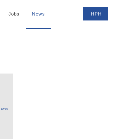
Jobs
News
IHPH
DWA