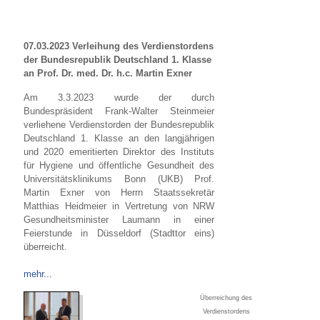
07.03.2023 Verleihung des Verdienstordens
der Bundesrepublik Deutschland 1. Klasse
an Prof. Dr. med. Dr. h.c. Martin Exner
Am 3.3.2023 wurde der durch
Bundespräsident Frank-Walter Steinmeier
verliehene Verdienstorden der Bundesrepublik
Deutschland 1. Klasse an den langjährigen
und 2020 emeritierten Direktor des Instituts
für Hygiene und öffentliche Gesundheit des
Universitätsklinikums Bonn (UKB) Prof.
Martin Exner von Herrn Staatssekretär
Matthias Heidmeier in Vertretung von NRW
Gesundheitsminister Laumann in einer
Feierstunde in Düsseldorf (Stadttor eins)
überreicht.
mehr...
Überreichung des
Verdienstordens